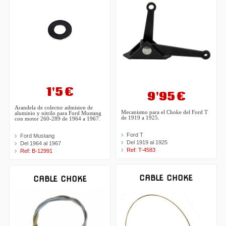
1'5 €
9'95 €
Arandela de colector admision de
Mecanismo para el Choke del Ford T
aluminio y nitrilo para Ford Mustang
de 1919 a 1925.
con motor 260-289 de 1964 a 1967.
Ford T
Ford Mustang
Del 1919 al 1925
Del 1964 al 1967
Ref: T-4583
Ref: B-12991
CABLE CHOKE
CABLE CHOKE