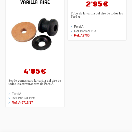
VARILLA AIRE
2'95 €
Tubo de la varilla del aire de todos los
Ford A
Ford A
Del 1928 al 1931
Ref: A9705
4'95 €
Set de gomas para la varilla del aire de
todos los carburadores de Ford A
Ford A
Del 1928 al 1931
Ref: A-9715/17