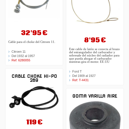
32'95 €
8'95 €
Cable para el choke del Citroen 11.
Este cable de latón se conecta al brazo
Citroen 11
del estrangulador del carburador y
sobresale del núcleo del radiador para
Del 1932 al 1957
que pueda ahogar el carburador
Ref: 6280055
mientras gira el motor. EE.UU
Ford T
CABLE CHOKE HI-PO
Del 1909 al 1927
289
Ref: T-4431
GOMA VARILLA AIRE
119 €