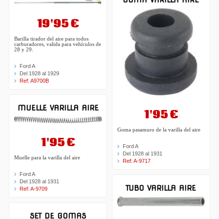
19'95 €
Barilla tirador del aire para todos
carburadores, valida para vehículos de
28 y 29.
Ford A
Del 1928 al 1929
Ref: A9700B
MUELLE VARILLA AIRE
1'95 €
Goma pasamuro de la varilla del aire
1'95 €
Ford A
Del 1928 al 1931
Muelle para la varilla del aire
Ref: A-9717
Ford A
Del 1928 al 1931
TUBO VARILLA AIRE
Ref: A-9709
SET DE GOMAS