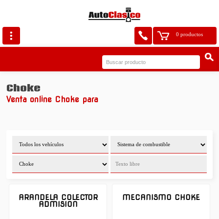
0 productos
Choke
Venta online Choke para
ARANDELA COLECTOR
MECANISMO CHOKE
ADMISION