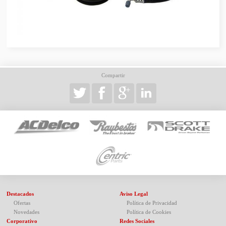
Compartir
Destacados
Aviso Legal
Ofertas
Política de Privacidad
Novedades
Política de Cookies
Corporativo
Redes Sociales