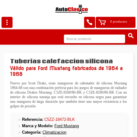
0 productos
Tuberias calefaccion silicona
Válido para Ford Mustang fabricados de 1964 a
1968
Nuevo por Scott Drake, estas mangueras de calentador de silicona Mustang
1964-68 son una combinación perfecta para los juegos de mangueras de radiador
de silicona Drakes Mustang: C5ZE-8260/86-BK y C5ZE-8260/86-BK Con un
interior de silicona naranja que está envuelto en silicona negra para garantizar
una manguera de larga duración que también tiene una mayor resistencia a los
golpes de presión.
Referencia:
C5ZZ-18472-BLK
Marca y Modelo:
Ford Mustang
Categoría:
Climatizacion