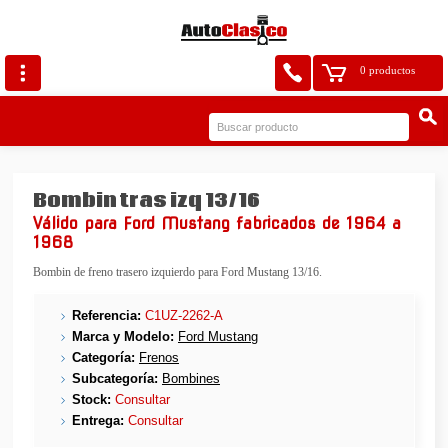
0 productos
Bombin tras izq 13/16
Válido para Ford Mustang fabricados de 1964 a
1968
Bombin de freno trasero izquierdo para Ford Mustang 13/16.
Referencia:
C1UZ-2262-A
Marca y Modelo:
Ford Mustang
Categoría:
Frenos
Subcategoría:
Bombines
Stock:
Consultar
Entrega:
Consultar