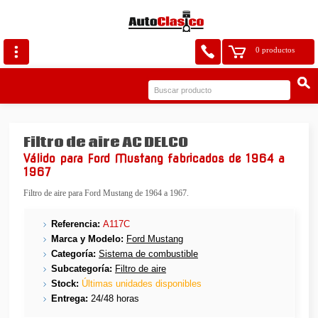
0 productos
Filtro de aire AC DELCO
Válido para Ford Mustang fabricados de 1964 a
1967
Filtro de aire para Ford Mustang de 1964 a 1967.
Referencia:
A117C
Marca y Modelo:
Ford Mustang
Categoría:
Sistema de combustible
Subcategoría:
Filtro de aire
Stock:
Últimas unidades disponibles
Entrega:
24/48 horas