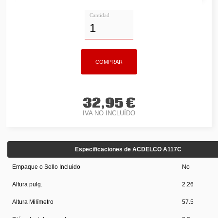
Cantidad
32,95 €
IVA NO INCLUÍDO
Especificaciones de ACDELCO A117C
Empaque o Sello Incluido
No
Altura pulg.
2.26
Altura Milímetro
57.5