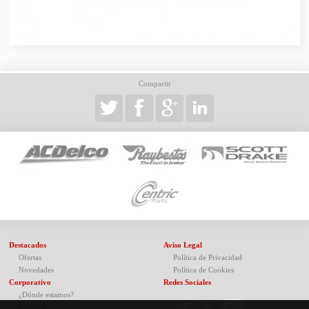
Compartir
Destacados
Aviso Legal
Ofertas
Política de Privacidad
Novedades
Política de Cookies
Corporativo
Redes Sociales
¿Dónde estamos?
Contacto