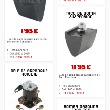
TACO DE GOMA
SUSPENSION
7'95 €
Tope de goma superior para coches
con motor 6 cilindros
Ford Ranchero
Del 1960 al 1965
Ref: C3DZ-3020-A
11'95 €
RELE DE ARRANQUE
AUTOLITE
Taco de goma para la suspension del
Ford Ranchero
Ford Ranchero
Del 1966 al 1970
Ref: C6OZ-3020-A
BOMBA GASOLINA