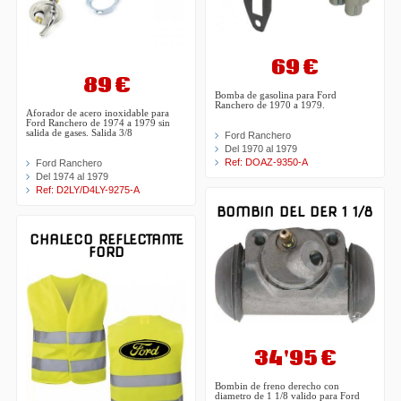
69 €
89 €
Bomba de gasolina para Ford
Ranchero de 1970 a 1979.
Aforador de acero inoxidable para
Ford Ranchero de 1974 a 1979 sin
salida de gases. Salida 3/8
Ford Ranchero
Del 1970 al 1979
Ref: DOAZ-9350-A
Ford Ranchero
Del 1974 al 1979
Ref: D2LY/D4LY-9275-A
BOMBIN DEL DER 1 1/8
CHALECO REFLECTANTE
FORD
34'95 €
Bombin de freno derecho con
diametro de 1 1/8 valido para Ford