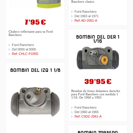
Ranchero clasico
Ford Ranchero
Del 1963 al 1971
7'95 €
Ref: AD-2061-A
Chaleco reflectante para su Ford
Ranchero
BOMBIN DEL DER 1
1/16
Ford Ranchero
Del 0000 al 0000
Ref: CHLC-FORD
BOMBIN DEL IZQ 1 1/8
39'95 €
Bombin de freno delantero derecho
para Ford Ranchero con medida 1
1/16. De 1960 a 1965.
Ford Ranchero
Del 1960 al 1965
Ref: C5DZ-2061-A
BOMBIN TRASERO