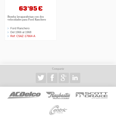
63'95 €
Bomba lavaparabrisas con dos
velocidades para Ford Ranchero
Ford Ranchero
Del 1966 al 1968
Ref: C5AZ-17664-A
Compartir