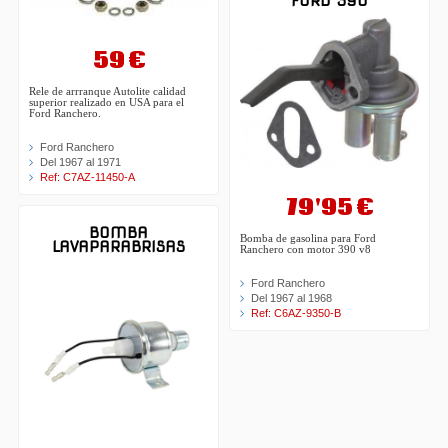
FORD 390
59 €
Rele de arrranque Autolite calidad
superior realizado en USA para el
Ford Ranchero.
Ford Ranchero
Del 1967 al 1971
Ref: C7AZ-11450-A
79'95 €
BOMBA
Bomba de gasolina para Ford
LAVAPARABRISAS
Ranchero con motor 390 v8
Ford Ranchero
Del 1967 al 1968
Ref: C6AZ-9350-B