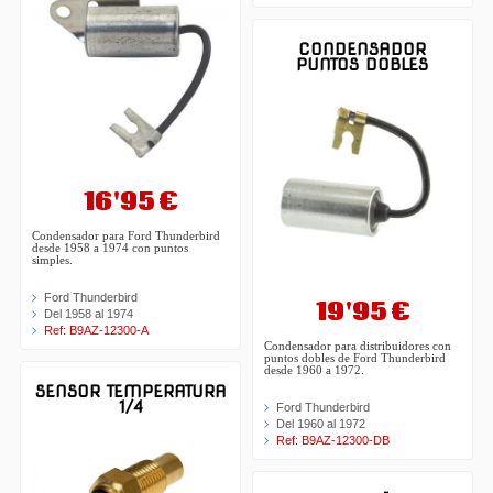
CONDENSADOR
PUNTOS DOBLES
16'95 €
Condensador para Ford Thunderbird
desde 1958 a 1974 con puntos
simples.
Ford Thunderbird
19'95 €
Del 1958 al 1974
Ref: B9AZ-12300-A
Condensador para distribuidores con
puntos dobles de Ford Thunderbird
desde 1960 a 1972.
SENSOR TEMPERATURA
1/4
Ford Thunderbird
Del 1960 al 1972
Ref: B9AZ-12300-DB