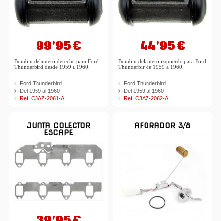
99'95 €
44'95 €
Bombin delantero derecho para Ford
Bombin delantero izquierdo para Ford
Thunderbird desde 1959 a 1960.
Thunderbir de 1959 a 1960.
Ford Thunderbird
Ford Thunderbird
Del 1959 al 1960
Del 1959 al 1960
Ref: C3AZ-2061-A
Ref: C3AZ-2062-A
JUNTA COLECTOR
AFORADOR 3/8
ESCAPE
39'95 €