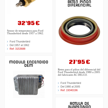
RETEN PIÑON
DIFERENCIAL
32'95 €
Sensor de temperatura para Ford
Thunderbird desde 1957 a 1962.
Ford Thunderbird
Del 1957 al 1962
Ref: 3153688
27'95 €
MODULO ENCENDIDO
OEM
Reten para el piñon del diferencial del
Ford Thunderbird desde 1980 a 2005
del fabricante AC DELCO.
Ford Thunderbird
Del 1980 al 2005
Ref: 19340196
ROTULA DE
SUSPENSION