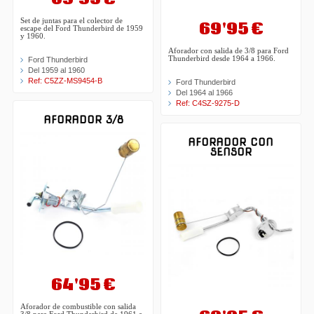
Set de juntas para el colector de
69'95 €
escape del Ford Thunderbird de 1959
y 1960.
Aforador con salida de 3/8 para Ford
Thunderbird desde 1964 a 1966.
Ford Thunderbird
Del 1959 al 1960
Ref: C5ZZ-MS9454-B
Ford Thunderbird
Del 1964 al 1966
Ref: C4SZ-9275-D
AFORADOR 3/8
AFORADOR CON
SENSOR
64'95 €
Aforador de combustible con salida