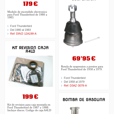
179 €
Modulo de encendido electronico
para Ford Thunderbird de 1980 a
1983.
Ford Thunderbird
Del 1980 al 1983
Ref: D9VZ-12A199-A
KIT REVISION CAJA
A4LD
69'95 €
Rotula de suspension a presion para
Ford Thunderbird de 1958 a 1979.
Ford Thunderbird
Del 1958 al 1979
Ref: D3AZ-3078-A
199 €
BOMBA DE GASOLINA
Kit de revision para caja montada en
Ford Thunderbird de 1987 y 1988.
Incluye discos. Codigo de caja A4LD