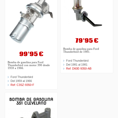
79'95 €
Bomba de gasolina para Ford
99'95 €
Thunderbird de 1981.
Ford Thunderbird
Bomba de gasolina para Ford
Del 1981 al 1981
Thunderbird con motor 390 desde
1959 a 1966.
Ref: D60E-9350-AB
Ford Thunderbird
Del 1959 al 1966
Ref: C3SZ-9350-F
BOMBA DE GASOLINA
351 CLEVELAND