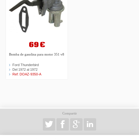
69 €
Bomba de gasolina para motor 351 v8
Ford Thunderbird
Del 1972 al 1972
Ref: DOAZ-9350-A
Compartir