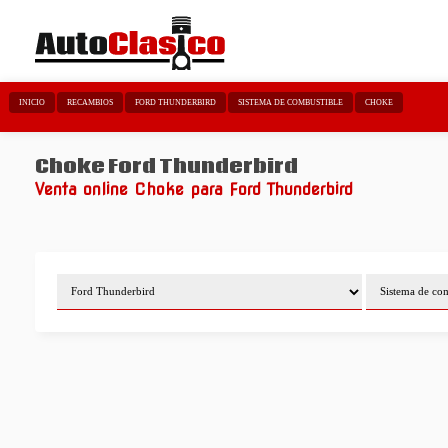
INICIO
RECAMBIOS
FORD THUNDERBIRD
SISTEMA DE COMBUSTIBLE
CHOKE
Choke Ford Thunderbird
Venta online Choke para Ford Thunderbird