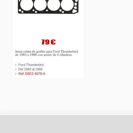
79 €
Junta culata de grafito para Ford Thunderbird
de 1983 a 1988 con motor de 4 cilindros.
Ford Thunderbird
Del 1983 al 1988
Ref: D5FZ-6079-A