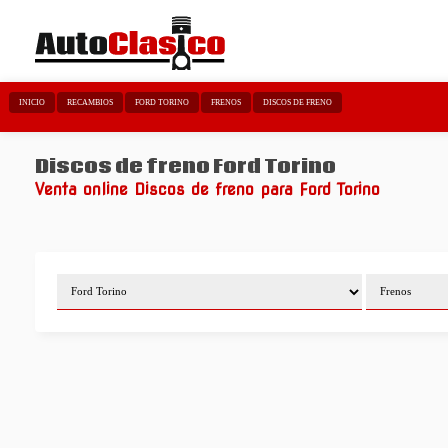
INICIO
RECAMBIOS
FORD TORINO
FRENOS
DISCOS DE FRENO
Discos de freno Ford Torino
Venta online Discos de freno para Ford Torino