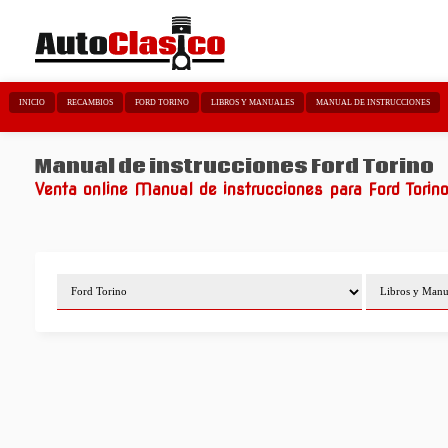
INICIO
RECAMBIOS
FORD TORINO
LIBROS Y MANUALES
MANUAL DE INSTRUCCIONES
Manual de instrucciones Ford Torino
Venta online Manual de instrucciones para Ford Torin