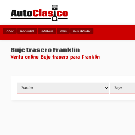
INICIO
RECAMBIOS
FRANKLIN
BUJES
BUJE TRASERO
Buje trasero Franklin
Venta online Buje trasero para Franklin