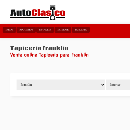
INICIO
RECAMBIOS
FRANKLIN
INTERIOR
TAPICERIA
Tapiceria Franklin
Venta online Tapiceria para Franklin