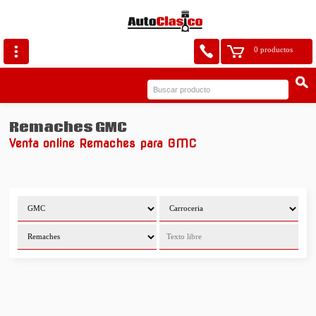
0 productos
Remaches GMC
Venta online Remaches para GMC