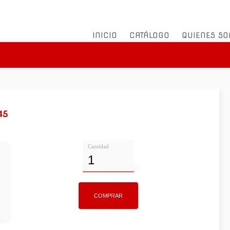
INICIO
CATÁLOGO
QUIENES S
45
Cantidad