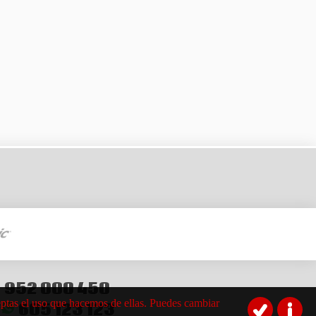
952 000 450
aceptas el uso que hacemos de ellas. Puedes cambiar
605 123 123