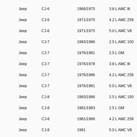
Jeep
CJ-6
1966/1975
3.8 L AMC I6
Jeep
CJ-6
1971/1975
4.2 L AMC 258
Jeep
CJ-6
1971/1975
5.0 L AMC V8
Jeep
CJ-7
1983/1986
2.5 L AMC 150
Jeep
CJ-7
1976/1981
2.5 L GM
Jeep
CJ-7
1976/1978
3.8 L AMC I6
Jeep
CJ-7
1976/1986
4.2 L AMC 258
Jeep
CJ-7
1976/1981
5.0 L AMC V8
Jeep
CJ-8
1983/1986
2.5 L AMC 150
Jeep
CJ-8
1981/1983
2.5 L GM
Jeep
CJ-8
1981/1986
4.2 L AMC 258
Jeep
CJ-8
1981
5.0 L AMC V8