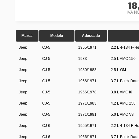
18
IVA N
Marca
Modelo
Adecuado
Jeep
CJ-5
1955/1971
2.2 L 4-134 F-H
Jeep
CJ-5
1983
2.5 L AMC 150
Jeep
CJ-5
1980/1983
2.5 L GM
Jeep
CJ-5
1966/1971
3.7 L Buick Dau
Jeep
CJ-5
1966/1978
3.8 L AMC I6
Jeep
CJ-5
1971/1983
4.2 L AMC 258
Jeep
CJ-5
1971/1981
5.0 L AMC V8
Jeep
CJ-6
1955/1971
2.2 L 4-134 F-H
Jeep
CJ-6
1966/1971
3.7 L Buick Dau