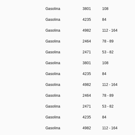
Gasolina
3801
108
Gasolina
4235
84
Gasolina
4982
112 - 164
Gasolina
2464
78 - 89
Gasolina
2471
53 - 82
Gasolina
3801
108
Gasolina
4235
84
Gasolina
4982
112 - 164
Gasolina
2464
78 - 89
Gasolina
2471
53 - 82
Gasolina
4235
84
Gasolina
4982
112 - 164