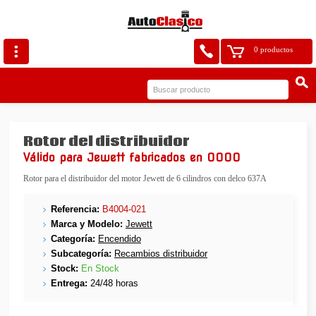
0 productos
Rotor del distribuidor
Válido para Jewett fabricados en 0000
Rotor para el distribuidor del motor Jewett de 6 cilindros con delco 637A
Referencia:
B4004-021
Marca y Modelo:
Jewett
Categoría:
Encendido
Subcategoría:
Recambios distribuidor
Stock:
En Stock
Entrega:
24/48 horas