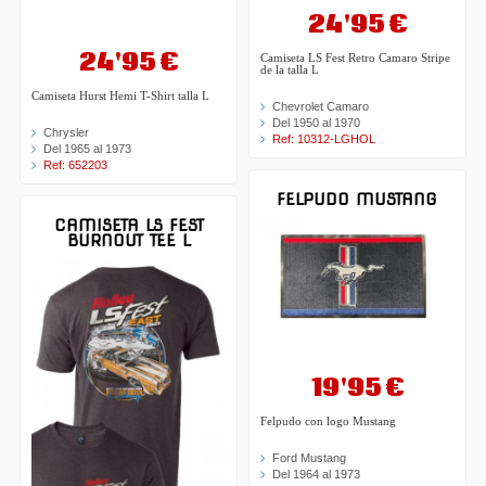
24'95 €
24'95 €
Camiseta LS Fest Retro Camaro Stripe
de la talla L
Camiseta Hurst Hemi T-Shirt talla L
Chevrolet Camaro
Del 1950 al 1970
Chrysler
Ref: 10312-LGHOL
Del 1965 al 1973
Ref: 652203
FELPUDO MUSTANG
CAMISETA LS FEST
BURNOUT TEE L
19'95 €
Felpudo con logo Mustang
Ford Mustang
Del 1964 al 1973