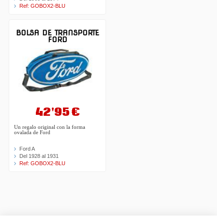
Ref: GOBOX2-BLU
BOLSA DE TRANSPORTE
FORD
42'95 €
Un regalo original con la forma
ovalada de Ford
Ford A
Del 1928 al 1931
Ref: GOBOX2-BLU