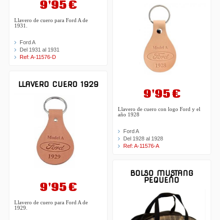
9'95 €
Llavero de cuero para Ford A de
1931.
Ford A
Del 1931 al 1931
Ref: A-11576-D
LLAVERO CUERO 1929
9'95 €
Llavero de cuero con logo Ford y el
año 1928
Ford A
Del 1928 al 1928
Ref: A-11576-A
BOLSO MUSTANG
PEQUEÑO
9'95 €
Llavero de cuero para Ford A de
1929.