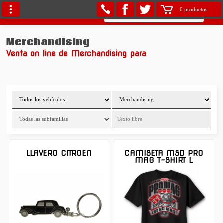
0 productos
Merchandising
Venta on line de Merchandising para
LLAVERO CITROEN
CAMISETA MSD PRO
MAG T-SHIRT L