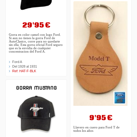
29'95 €
Gorra en color camel con logo Ford.
Si aun no tienes la gorra Ford de
AutoClasico, corre para no quedarte
sin ella. Esta gorra oficial Ford seguro
que es la envidia de cualquier
concentracion del Ford A.
Ford A
Del 1928 al 1931
Ref: HAT-F-BLK
GORRA MUSTANG
9'95 €
Llavero en cuero para Ford T de
todos los años