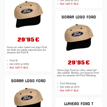
Del 1909 al 1927
Ref: HAT-F-BLK
GORRA LOGO FORD
29'95 €
Gorra en color camel con logo Ford,
sin duda un regalo especial para los
amantes del Ford B
29'95 €
Ford B
Del 1932 al 1934
Ref: HAT-F-BLK
Gorra logo Ford en color camel del
alta calidad. Realiza con licencia Ford
para los amantes del Ford Mustang.
GORRA LOGO FORD
Ford Mustang
Del 1964 al 1973
Ref: HAT-F-BLK
LLAVERO FORD T