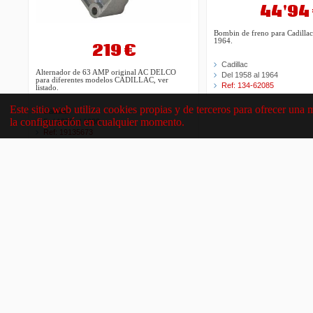
44'94
Bombin de freno para Cadilla
1964.
219 €
Cadillac
Alternador de 63 AMP original AC DELCO
Del 1958 al 1964
para diferentes modelos CADILLAC, ver
Ref: 134-62085
listado.
Este sitio web utiliza cookies propias y de terceros para ofrecer una 
Cadillac
la configuración en cualquier momento.
Del 1973 al 1980
Ref: 19135673