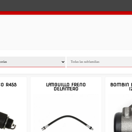
CO R45S
LATIGUILLO FRENO
BOMBIN 
DELANTERO
I