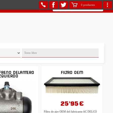
0 productos
FRENO DELANTERO
FILTRO OEM
ZQUIERDO
25'95 €
Filtro de aire OEM del fabricante AC DELCO