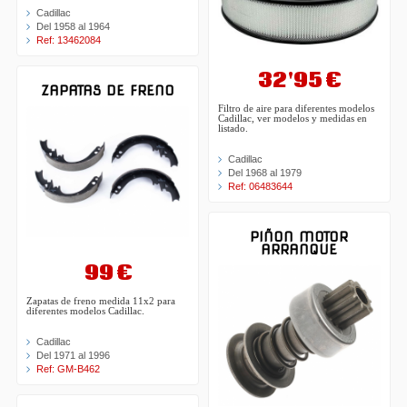
Cadillac
Del 1958 al 1964
Ref: 13462084
32'95 €
ZAPATAS DE FRENO
Filtro de aire para diferentes modelos
Cadillac, ver modelos y medidas en
listado.
Cadillac
Del 1968 al 1979
Ref: 06483644
PIÑON MOTOR
ARRANQUE
99 €
Zapatas de freno medida 11x2 para
diferentes modelos Cadillac.
Cadillac
Del 1971 al 1996
Ref: GM-B462