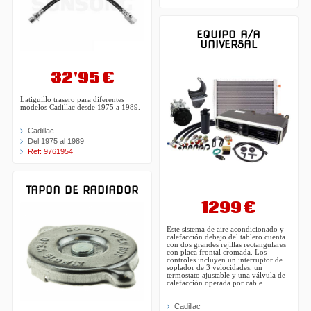
EQUIPO A/A
UNIVERSAL
32'95 €
Latiguillo trasero para diferentes
modelos Cadillac desde 1975 a 1989.
Cadillac
Del 1975 al 1989
Ref: 9761954
TAPON DE RADIADOR
1299 €
Este sistema de aire acondicionado y
calefacción debajo del tablero cuenta
con dos grandes rejillas rectangulares
con placa frontal cromada. Los
controles incluyen un interruptor de
soplador de 3 velocidades, un
termostato ajustable y una válvula de
calefacción operada por cable.
Cadillac