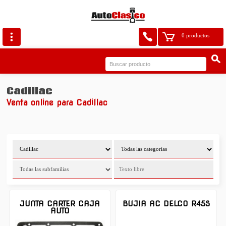
0 productos
Cadillac
Venta online para Cadillac
JUNTA CARTER CAJA
BUJIA AC DELCO R45S
AUTO