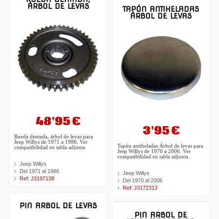
ÁRBOL DE LEVAS
TAPÓN ANTIHELADAS
ÁRBOL DE LEVAS
48'95 €
3'95 €
Rueda dentada, árbol de levas para
Jeep Willys de 1971 a 1986. Ver
Tapón antiheladas Árbol de levas para
compatibilidad en tabla adjunta.
Jeep Willys de 1970 a 2006. Ver
compatibilidad en tabla adjunta.
Jeep Willys
Del 1971 al 1986
Jeep Willys
Ref: J3197138
Del 1970 al 2006
Ref: J3172313
PIN ARBOL DE LEVAS
PIN ARBOL DE