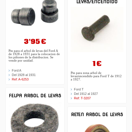
LEVAS/ENCENDIDO
3'95 €
Pin para el arbol de levas del Ford A
de 1928 a 1931 para la colocacion de
los piñones de la distribucion. Se
vende por unidad.
1 €
Ford A
Pin para zona arbol de
Del 1928 al 1931
levas/encendido para Ford T de 1912
Ref: A-6253
a 1927.
Ford T
Del 1912 al 1927
FELPA ARBOL DE LEVAS
Ref: T-3207
RETEN ARBOL DE LEVAS