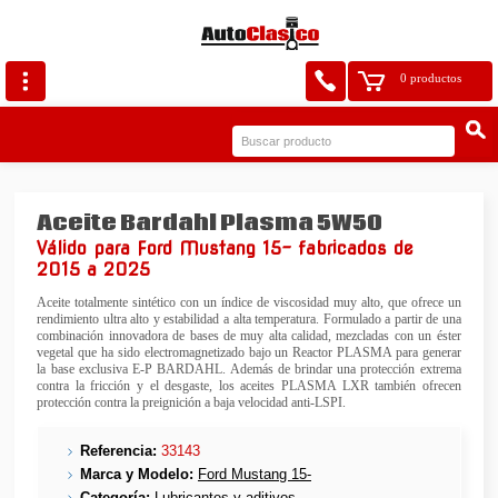
0 productos
Aceite Bardahl Plasma 5W50
Válido para Ford Mustang 15- fabricados de
2015 a 2025
Aceite totalmente sintético con un índice de viscosidad muy alto, que ofrece un
rendimiento ultra alto y estabilidad a alta temperatura. Formulado a partir de una
combinación innovadora de bases de muy alta calidad, mezcladas con un éster
vegetal que ha sido electromagnetizado bajo un Reactor PLASMA para generar
la base exclusiva E-P BARDAHL. Además de brindar una protección extrema
contra la fricción y el desgaste, los aceites PLASMA LXR también ofrecen
protección contra la preignición a baja velocidad anti-LSPI.
Referencia:
33143
Marca y Modelo:
Ford Mustang 15-
Categoría:
Lubricantes y aditivos