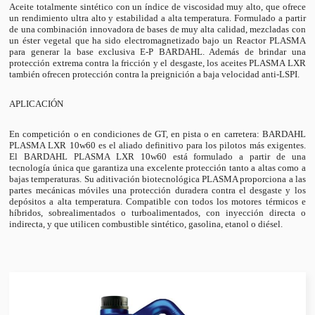
Aceite totalmente sintético con un índice de viscosidad muy alto, que ofrece
un rendimiento ultra alto y estabilidad a alta temperatura. Formulado a partir
de una combinación innovadora de bases de muy alta calidad, mezcladas con
un éster vegetal que ha sido electromagnetizado bajo un Reactor PLASMA
para generar la base exclusiva E-P BARDAHL. Además de brindar una
protección extrema contra la fricción y el desgaste, los aceites PLASMA LXR
también ofrecen protección contra la preignición a baja velocidad anti-LSPI.
APLICACIÓN
En competición o en condiciones de GT, en pista o en carretera: BARDAHL
PLASMA LXR 10w60 es el aliado definitivo para los pilotos más exigentes.
El BARDAHL PLASMA LXR 10w60 está formulado a partir de una
tecnología única que garantiza una excelente protección tanto a altas como a
bajas temperaturas. Su aditivación biotecnológica PLASMA proporciona a las
partes mecánicas móviles una protección duradera contra el desgaste y los
depósitos a alta temperatura. Compatible con todos los motores térmicos e
híbridos, sobrealimentados o turboalimentados, con inyección directa o
indirecta, y que utilicen combustible sintético, gasolina, etanol o diésel.