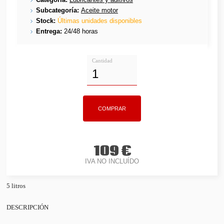
Subcategoría:
Aceite motor
Stock:
Últimas unidades disponibles
Entrega:
24/48 horas
Cantidad
109 €
IVA NO INCLUÍDO
5 litros
DESCRIPCIÓN