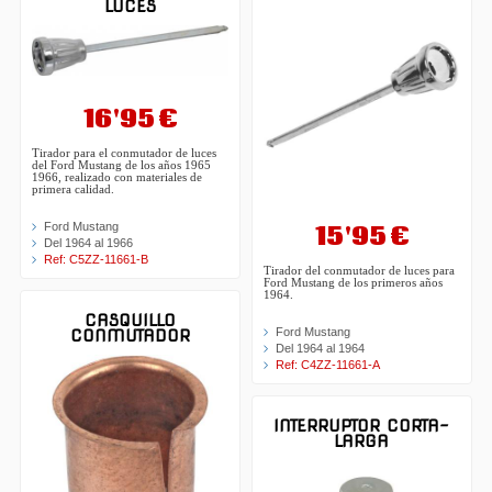
LUCES
16'95 €
Tirador para el conmutador de luces
del Ford Mustang de los años 1965
1966, realizado con materiales de
primera calidad.
15'95 €
Ford Mustang
Del 1964 al 1966
Ref: C5ZZ-11661-B
Tirador del conmutador de luces para
Ford Mustang de los primeros años
1964.
CASQUILLO
Ford Mustang
CONMUTADOR
Del 1964 al 1964
Ref: C4ZZ-11661-A
INTERRUPTOR CORTA-
LARGA