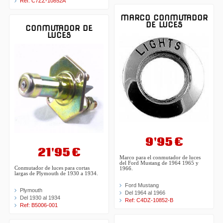
Ref: C7ZZ-10852A
MARCO CONMUTADOR
DE LUCES
CONMUTADOR DE
LUCES
9'95 €
21'95 €
Marco para el conmutador de luces
del Ford Mustang de 1964 1965 y
Conmutador de luces para cortas
1966.
largas de Plymouth de 1930 a 1934.
Ford Mustang
Plymouth
Del 1964 al 1966
Del 1930 al 1934
Ref: C4DZ-10852-B
Ref: B5006-001