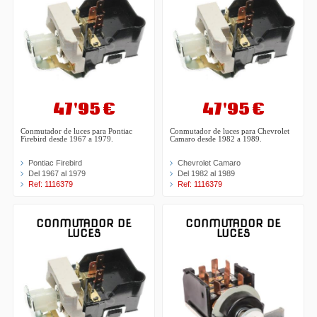
47'95 €
47'95 €
Conmutador de luces para Pontiac
Conmutador de luces para Chevrolet
Firebird desde 1967 a 1979.
Camaro desde 1982 a 1989.
Pontiac Firebird
Chevrolet Camaro
Del 1967 al 1979
Del 1982 al 1989
Ref: 1116379
Ref: 1116379
CONMUTADOR DE
CONMUTADOR DE
LUCES
LUCES