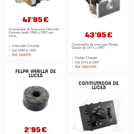
47'95 €
Conmutador de luces para Chevrolet
43'95 €
Corvette desde 1968 a 1982 son
vacio.
Conmutador de luces para Dodge
Chevrolet Corvette
Charter de 1973 a 1987
Del 1968 al 1982
Ref: 1116379
Dodge Charger
Del 1973 al 1987
Ref: 19021043
FELPA VARILLA DE
LUCES
CONMUTADOR DE
LUCES
2'95 €