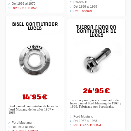
Citroen 11
Del 1969 al 1970
Del 1936 al 1958
Ref: C9ZZ-10852-L
Ref: 1888001
BISEL CONMUTADOR
TUERCA FIJACION
LUCES
CONMUTADOR DE
LUCES
24'95 €
14'95 €
Tornillo para fijar el conmutador de
luces para el Ford Mustang de 1967 y
Bisel para el conmutador de luces de
1968. Fabricado por Scottdrake.
Ford Mustang de los años 1967 y
1968.
Ford Mustang
Del 1967 al 1968
Ford Mustang
Ref: C7ZZ-11650-A
Del 1967 al 1968