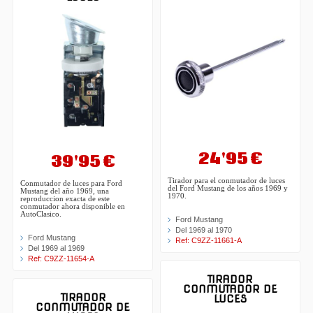
24'95 €
39'95 €
Tirador para el conmutador de luces
Conmutador de luces para Ford
del Ford Mustang de los años 1969 y
Mustang del año 1969, una
1970.
reproduccion exacta de este
conmutador ahora disponible en
AutoClasico.
Ford Mustang
Del 1969 al 1970
Ford Mustang
Ref: C9ZZ-11661-A
Del 1969 al 1969
Ref: C9ZZ-11654-A
TIRADOR
CONMUTADOR DE
TIRADOR
LUCES
CONMUTADOR DE