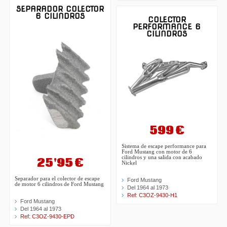
SEPARADOR COLECTOR
6 CILINDROS
COLECTOR
PERFORMANCE 6
CILINDROS
599 €
Sistema de escape performance para
Ford Mustang con motor de 6
cilindros y una salida con acabado
25'95 €
Nickel
Separador para el colector de escape
Ford Mustang
de motor 6 cilindros de Ford Mustang
Del 1964 al 1973
Ref: C3OZ-9430-H1
Ford Mustang
Del 1964 al 1973
Ref: C3OZ-9430-EPD