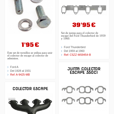
39'95 €
Set de juntas para el colector de
escape del Ford Thunderbird de 1959
y 1960.
1'95 €
Ford Thunderbird
Del 1959 al 1960
Este set de tornillos se utiliza para unir
Ref: C5ZZ-MS9454-B
el colector de escape al colector de
admision.
Ford A
JUNTA COLECTOR
Del 1928 al 1931
ESCAPE 350CI
Ref: A-9425-MB
COLECTOR ESCAPE