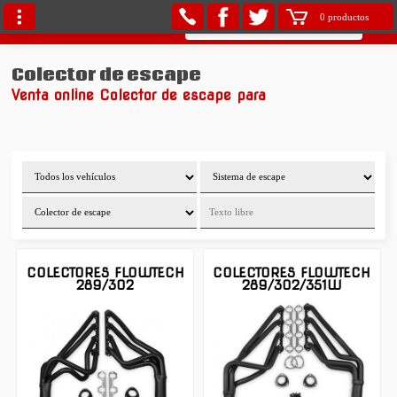
0 productos
Colector de escape
Venta online Colector de escape para
COLECTORES FLOWTECH
COLECTORES FLOWTECH
289/302
289/302/351W