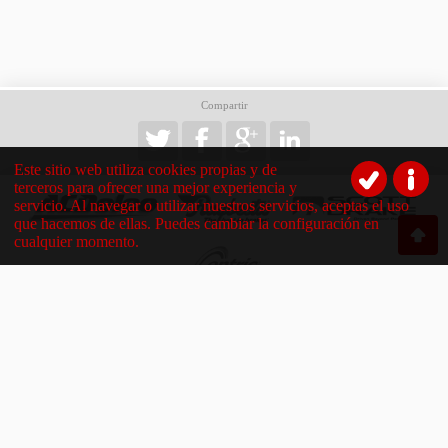
Compartir
Este sitio web utiliza cookies propias y de
terceros para ofrecer una mejor experiencia y
servicio. Al navegar o utilizar nuestros servicios, aceptas el uso
que hacemos de ellas. Puedes cambiar la configuración en
cualquier momento.
Destacados
Aviso Legal
Ofertas
Política de Privacidad
Novedades
Política de Cookies
Corporativo
Redes Sociales
¿Dónde estamos?
Contacto