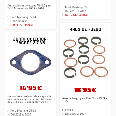
Junta colector de escape V6 4.0 para
Ford Mustang 15-
Ford Mustang de 2005 a 2010.
Del 2015 al 2017
Ref: 7T4Z9450AA
Ford Mustang 05-14
Del 2005 al 2010
Ref: 4L2Z9448CA
AROS DE FUEGO
JUNTA COLECTOR-
ESCAPE 3.7 V6
14'95 €
16'95 €
Junta entre el colector de escape y la
Aros de fuego para Ford T de 1909 a
tuberia de escape para Ford Mustang
1927.
de 2011 a 2017 con motor V6 3.7.
Ford T
Ford Mustang 05-14
Del 1909 al 1927
Del 2011 al 2014